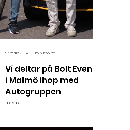
27 mars 2024
1 min läsning
Vi deltar på Bolt Event
i Malmö ihop med
Autogruppen
asf safas