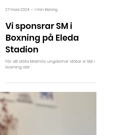
27 mars 2024
1 min läsning
Vi sponsrar SM i
Boxning på Eleda
Stadion
För att stöta Malmös ungdomar stötar vi SM i
boxning där