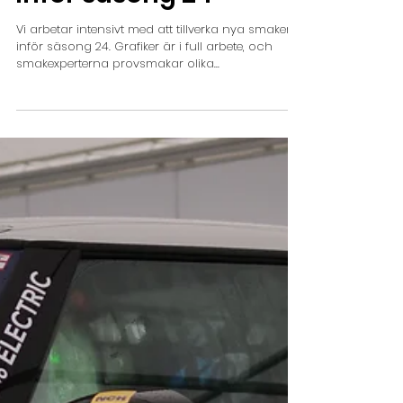
Ny smak planeras
inför säsong 24
Vi arbetar intensivt med att tillverka nya smaker
inför säsong 24. Grafiker är i full arbete, och
smakexperterna provsmakar olika...